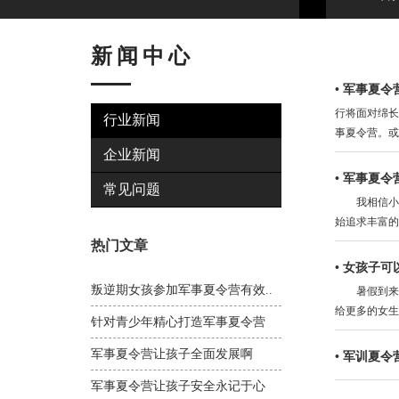
新闻中心
•
军事夏令
行将面对绵长
行业新闻
事夏令营。或
企业新闻
•
军事夏令
常见问题
我相信小时
始追求丰富的
热门文章
•
女孩子可
叛逆期女孩参加军事夏令营有效..
暑假到来之
给更多的女生
针对青少年精心打造军事夏令营
军事夏令营让孩子全面发展啊
•
军训夏令
军事夏令营让孩子安全永记于心