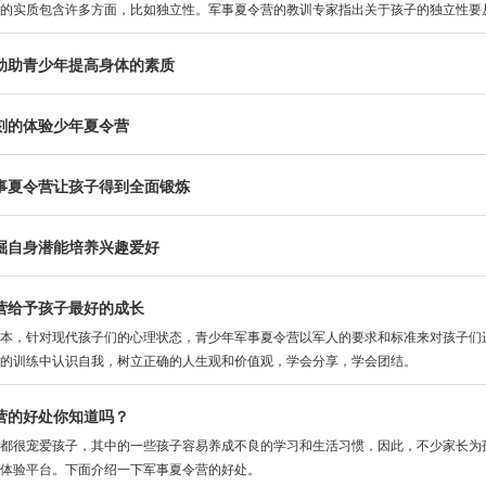
的实质包含许多方面，比如独立性。军事夏令营的教训专家指出关于孩子的独立性要从
动助青少年提高身体的素质
刻的体验少年夏令营
事夏令营让孩子得到全面锻炼
掘自身潜能培养兴趣爱好
营给予孩子最好的成长
，针对现代孩子们的心理状态，青少年军事夏令营以军人的要求和标准来对孩子们进
的训练中认识自我，树立正确的人生观和价值观，学会分享，学会团结。
营的好处你知道吗？
很宠爱孩子，其中的一些孩子容易养成不良的学习和生活习惯，因此，不少家长为孩
体验平台。下面介绍一下军事夏令营的好处。