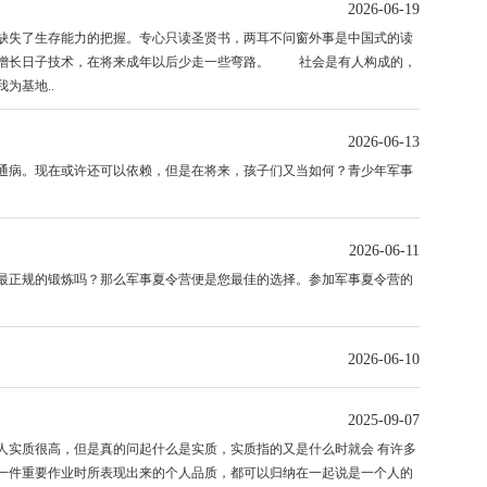
2026-06-19
失了生存能力的把握。专心只读圣贤书，两耳不问窗外事是中国式的读
能增长日子技术，在将来成年以后少走一些弯路。 社会是有人构成的，
为基地..
2026-06-13
病。现在或许还可以依赖，但是在将来，孩子们又当如何？青少年军事
2026-06-11
正规的锻炼吗？那么军事夏令营便是您最佳的选择。参加军事夏令营的
2026-06-10
2025-09-07
人实质很高，但是真的问起什么是实质，实质指的又是什么时就会 有许多
一件重要作业时所表现出来的个人品质，都可以归纳在一起说是一个人的