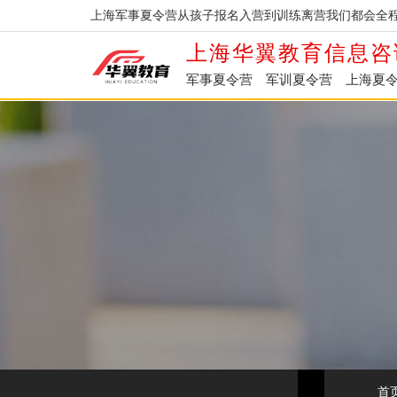
上海军事夏令营从孩子报名入营到训练离营我们都会全程
上海华翼教育信息咨
军事夏令营
军训夏令营
上海夏
首