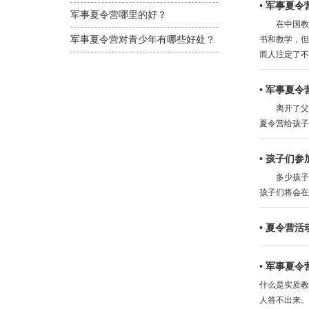
•
军事夏令
军事夏令营哪里的好？
在中国教学
军事夏令营对青少年有哪些好处？
书和教学，
而人注定了不
•
军事夏令
离开了父母
夏令营给孩子
•
孩子们参
多少孩子因
孩子们将会在
•
夏令营活
•
军事夏令
什么是实质教
人答不出来。