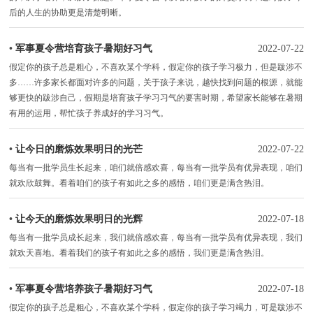
后的人生的协助更是清楚明晰。
•
军事夏令营培育孩子暑期好习气
2022-07-22
假定你的孩子总是粗心，不喜欢某个学科，假定你的孩子学习极力，但是跋涉不
多……许多家长都面对许多的问题，关于孩子来说，越快找到问题的根源，就能
够更快的跋涉自己，假期是培育孩子学习习气的要害时期，希望家长能够在暑期
有用的运用，帮忙孩子养成好的学习习气。
•
让今日的磨炼效果明日的光芒
2022-07-22
每当有一批学员生长起来，咱们就倍感欢喜，每当有一批学员有优异表现，咱们
就欢欣鼓舞。看着咱们的孩子有如此之多的感悟，咱们更是满含热泪。
•
让今天的磨炼效果明日的光辉
2022-07-18
每当有一批学员成长起来，我们就倍感欢喜，每当有一批学员有优异表现，我们
就欢天喜地。看着我们的孩子有如此之多的感悟，我们更是满含热泪。
•
军事夏令营培养孩子暑期好习气
2022-07-18
假定你的孩子总是粗心，不喜欢某个学科，假定你的孩子学习竭力，可是跋涉不