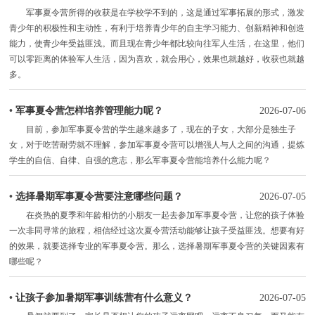
军事夏令营所得的收获是在学校学不到的，这是通过军事拓展的形式，激发
青少年的积极性和主动性，有利于培养青少年的自主学习能力、创新精神和创造
能力，使青少年受益匪浅。而且现在青少年都比较向往军人生活，在这里，他们
可以零距离的体验军人生活，因为喜欢，就会用心，效果也就越好，收获也就越
多。
•
军事夏令营怎样培养管理能力呢？
2026-07-06
目前，参加军事夏令营的学生越来越多了，现在的子女，大部分是独生子
女，对于吃苦耐劳就不理解，参加军事夏令营可以增强人与人之间的沟通，提炼
学生的自信、自律、自强的意志，那么军事夏令营能培养什么能力呢？
•
选择暑期军事夏令营要注意哪些问题？
2026-07-05
在炎热的夏季和年龄相仿的小朋友一起去参加军事夏令营，让您的孩子体验
一次非同寻常的旅程，相信经过这次夏令营活动能够让孩子受益匪浅。想要有好
的效果，就要选择专业的军事夏令营。那么，选择暑期军事夏令营的关键因素有
哪些呢？
•
让孩子参加暑期军事训练营有什么意义？
2026-07-05