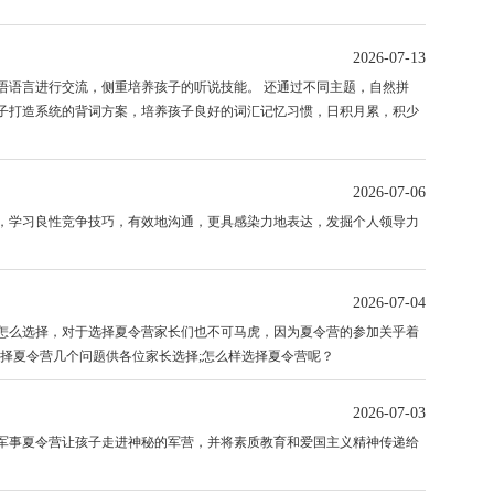
2026-07-13
语言进行交流，侧重培养孩子的听说技能。 还通过不同主题，自然拼
子打造系统的背词方案，培养孩子良好的词汇记忆习惯，日积月累，积少
2026-07-06
学习良性竞争技巧，有效地沟通，更具感染力地表达，发掘个人领导力
2026-07-04
么选择，对于选择夏令营家长们也不可马虎，因为夏令营的参加关乎着
择夏令营几个问题供各位家长选择;怎么样选择夏令营呢？
2026-07-03
事夏令营让孩子走进神秘的军营，并将素质教育和爱国主义精神传递给