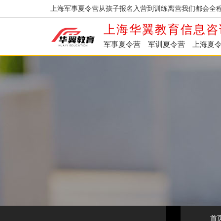
上海军事夏令营从孩子报名入营到训练离营我们都会全程
上海华翼教育信息咨
军事夏令营
军训夏令营
上海夏
首