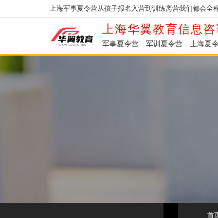
上海军事夏令营从孩子报名入营到训练离营我们都会全程
上海华翼教育信息咨
军事夏令营
军训夏令营
上海夏
首