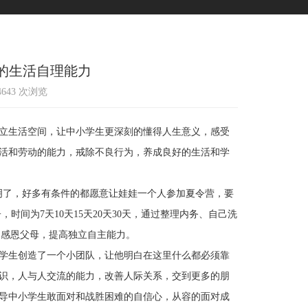
的生活自理能力
14643 次浏览
立生活空间，让中小学生更深刻的懂得人生意义，感受
活和劳动的能力，戒除不良行为，养成良好的生活和学
了，好多有条件的都愿意让娃娃一个人参加夏令营，要
时间为7天10天15天20天30天，通过整理内务、自己洗
、感恩父母，提高独立自主能力。
学生创造了一个小团队，让他明白在这里什么都必须靠
识，人与人交流的能力，改善人际关系，交到更多的朋
导中小学生敢面对和战胜困难的自信心，从容的面对成