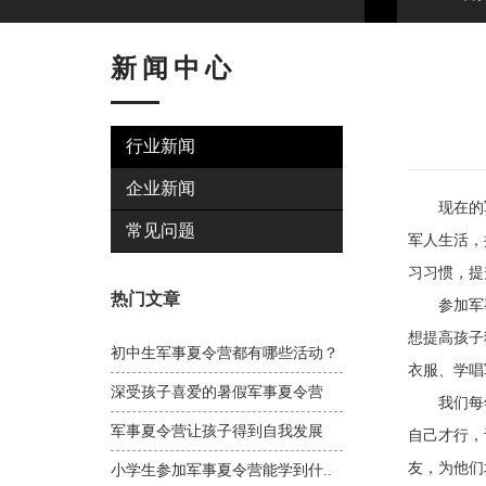
新闻中心
行业新闻
企业新闻
现在的军
常见问题
军人生活，
习习惯，提
热门文章
参加军事夏
想提高孩子
初中生军事夏令营都有哪些活动？
衣服、学唱
深受孩子喜爱的暑假军事夏令营
我们每年
军事夏令营让孩子得到自我发展
自己才行，
友，为他们
小学生参加军事夏令营能学到什..