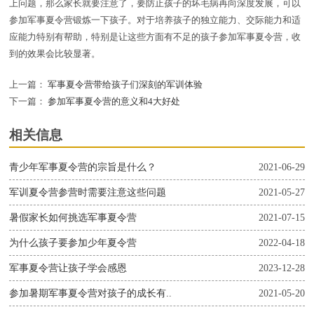
上问题，那么家长就要注意了，要防止孩子的坏毛病再向深度发展，可以
参加军事夏令营锻炼一下孩子。对于培养孩子的独立能力、交际能力和适
应能力特别有帮助，特别是让这些方面有不足的孩子参加军事夏令营，收
到的效果会比较显著。
上一篇：
军事夏令营带给孩子们深刻的军训体验
下一篇：
参加军事夏令营的意义和4大好处
相关信息
青少年军事夏令营的宗旨是什么？
2021-06-29
军训夏令营参营时需要注意这些问题
2021-05-27
暑假家长如何挑选军事夏令营
2021-07-15
为什么孩子要参加少年夏令营
2022-04-18
军事夏令营让孩子学会感恩
2023-12-28
参加暑期军事夏令营对孩子的成长有..
2021-05-20