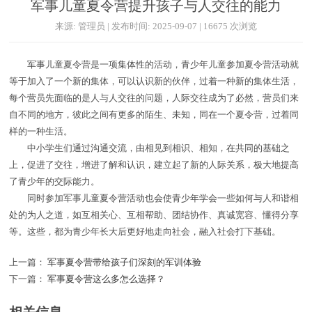
军事儿童夏令营提升孩子与人交往的能力
来源: 管理员 | 发布时间: 2025-09-07 | 16675 次浏览
军事儿童夏令营是一项集体性的活动，青少年儿童参加夏令营活动就
等于加入了一个新的集体，可以认识新的伙伴，过着一种新的集体生活，
每个营员先面临的是人与人交往的问题，人际交往成为了必然，营员们来
自不同的地方，彼此之间有更多的陌生、未知，同在一个夏令营，过着同
样的一种生活。
中小学生们通过沟通交流，由相见到相识、相知，在共同的基础之
上，促进了交往，增进了解和认识，建立起了新的人际关系，极大地提高
了青少年的交际能力。
同时参加军事儿童夏令营活动也会使青少年学会一些如何与人和谐相
处的为人之道，如互相关心、互相帮助、团结协作、真诚宽容、懂得分享
等。这些，都为青少年长大后更好地走向社会，融入社会打下基础。
上一篇：
军事夏令营带给孩子们深刻的军训体验
下一篇：
军事夏令营这么多怎么选择？