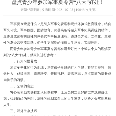
盘点青少年参加军事夏令营“八大”好处！
来源: 管理员 | 发布时间: 2021-07-05 | 10048 次浏览
军事夏令营是什么？是引入军事化管理和现代体验式教育理念，结合
军队环境、军事氛围、国防教育、武器装备等融入军事拓展训练的精华，
最终形成富有挑战性的体验式军事拓展课程。通过全方位、立体化、直观
性的夏令营交流活动，使学生更深刻的懂得人生意义、实现理想。
而青少年参加青少年军事夏令营都有哪些好处？小编以个人的理解罗
列的“八大”好处，供家长进行参考：
一、行为习惯养成
通过军事化的行为训练，培养孩子良好的行为习惯，将能力提升、信
念种入、成绩提高、态度转变、开拓视野、磨练意志，点点滴滴的提升成
为孩子的习惯。
二、坚韧的意志
将心智和励志课程加入到课程中，让营员树立良好的世界观和价值
观，找到自己的理想，清晰的规划出自己的人生道路，这样才会实现幸福
人生。
三、野外生存技巧