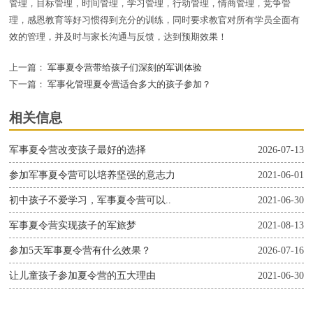
管理，目标管理，时间管理，学习管理，行动管理，情商管理，竞争管
理，感恩教育等好习惯得到充分的训练，同时要求教官对所有学员全面有
效的管理，并及时与家长沟通与反馈，达到预期效果！
上一篇：
军事夏令营带给孩子们深刻的军训体验
下一篇：
军事化管理夏令营适合多大的孩子参加？
相关信息
军事夏令营改变孩子最好的选择
2026-07-13
参加军事夏令营可以培养坚强的意志力
2021-06-01
初中孩子不爱学习，军事夏令营可以..
2021-06-30
军事夏令营实现孩子的军旅梦
2021-08-13
参加5天军事夏令营有什么效果？
2026-07-16
让儿童孩子参加夏令营的五大理由
2021-06-30