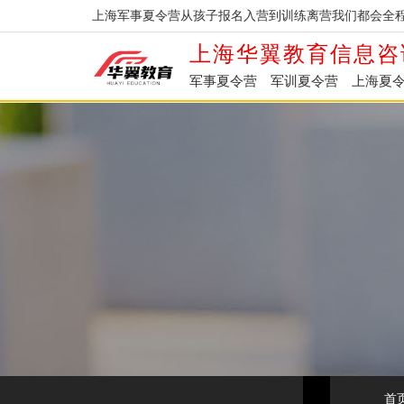
上海军事夏令营从孩子报名入营到训练离营我们都会全程
上海华翼教育信息咨
军事夏令营
军训夏令营
上海夏
首