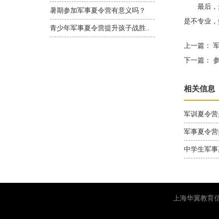
最后，选
暑期参加军事夏令营有意义吗？
是不专业，
青少年军事夏令营提升孩子战胜..
上一篇：
军
下一篇：
参
相关信息
军训夏令营
军事夏令营
中学生军事
上海华翼教育信