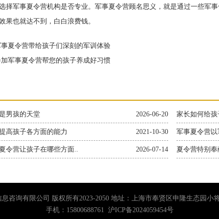
择军事夏令营机构是否专业。军事夏令营顾名思义，就是通过一些军事
效果也就达不到，白白浪费钱。
事夏令营带给孩子们深刻的军训体验
加军事夏令营帮您的孩子养成好习惯
是男孩的天堂
2026-06-20
家长如何给孩
提高孩子各方面的能力
2021-10-30
军事夏令营以
夏令营让孩子在哪些方面..
2026-07-14
夏令营特别奉
息咨询有限公司 版权所有2023-2050 地址：上海市奉贤区申隆生态园
手机：15800688761
沪ICP备2024059454号