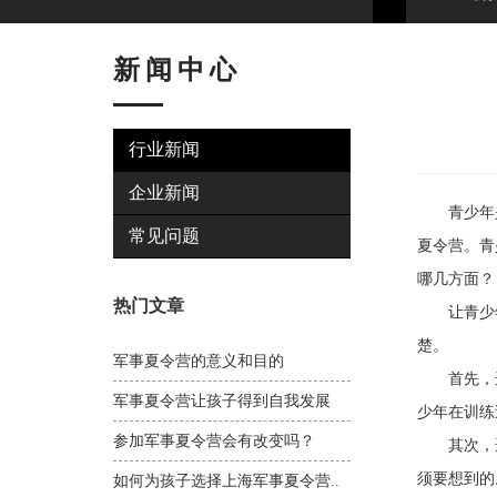
新闻中心
行业新闻
企业新闻
青少年是
常见问题
夏令营。青
哪几方面？
热门文章
让青少年
楚。
军事夏令营的意义和目的
首先，选
军事夏令营让孩子得到自我发展
少年在训练
参加军事夏令营会有改变吗？
其次，选
须要想到的
如何为孩子选择上海军事夏令营..