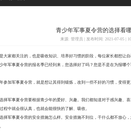
青少年军事夏令营的选择看
来源: 管理员 | 发布时间: 2021-07-05 | 
大家都关注的，也是吸收知识、培养好习惯的阶段，每位家长都想让自
少年军事夏令营的报名季已经到来，您选择好了吗？您是不是在为报哪个
参加军事夏令营，就是想让其得到锻炼，改到一些不好的习惯，变得更
择军事夏令营要根据青少年的爱好、兴趣。我们都知道对于感兴趣、喜
过程中就会很认真，也就会能很快的了解、吸收。
择军事夏令营的安全措施怎么样。安全措施不到位，干什么都不放心，
。