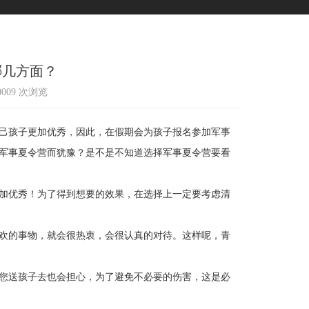
哪几方面？
10009 次浏览
己孩子更加优秀，因此，在假期会为孩子报名参加军事
军事夏令营而犹豫？是不是不知道选择军事夏令营要看
加优秀！为了得到想要的效果，在选择上一定要考虑清
欢的事物，就会很热衷，会很认真的对待。这样呢，青
您送孩子去也会担心，为了避免不必要的伤害，这是必