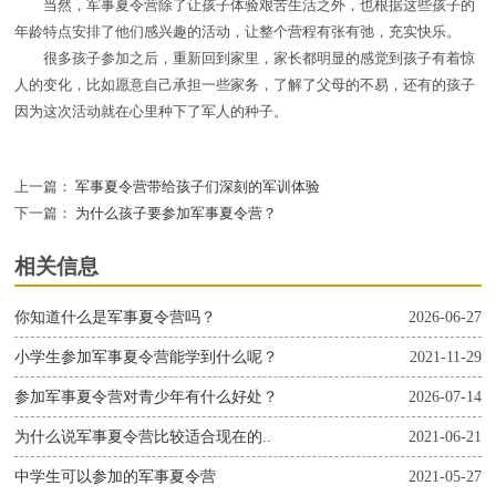
当然，军事夏令营除了让孩子体验艰苦生活之外，也根据这些孩子的
年龄特点安排了他们感兴趣的活动，让整个营程有张有弛，充实快乐。
很多孩子参加之后，重新回到家里，家长都明显的感觉到孩子有着惊
人的变化，比如愿意自己承担一些家务，了解了父母的不易，还有的孩子
因为这次活动就在心里种下了军人的种子。
上一篇：
军事夏令营带给孩子们深刻的军训体验
下一篇：
为什么孩子要参加军事夏令营？
相关信息
你知道什么是军事夏令营吗？
2026-06-27
小学生参加军事夏令营能学到什么呢？
2021-11-29
参加军事夏令营对青少年有什么好处？
2026-07-14
为什么说军事夏令营比较适合现在的..
2021-06-21
中学生可以参加的军事夏令营
2021-05-27