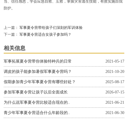
当、信任感恩，学会应急自救、互救，掌握灾害逃生技能，有效实施自我
防护。
上一篇：
军事夏令营带给孩子们深刻的军训体验
下一篇：
军事夏令营适合女孩子参加吗？
相关信息
军事拓展夏令营带你体验特种兵的日常
2021-05-17
调皮的孩子能参加暑假军事夏令营吗？
2021-10-20
假期参加青少年军事夏令营有哪些好处？
2025-08-17
参加军事夏令营让孩子以后全面成长
2026-07-15
为什么说军事夏令营比较适合现在的..
2021-06-21
青少年军事夏令营适合什么年龄段的..
2021-06-30