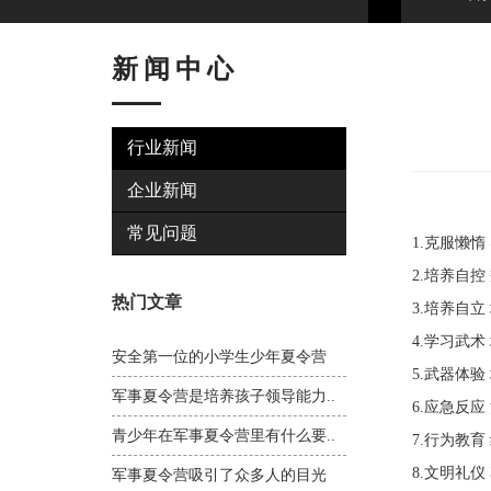
新闻中心
行业新闻
企业新闻
常见问题
1.克服懒
2.培养自
热门文章
3.培养自
4.学习武
安全第一位的小学生少年夏令营
5.武器体
军事夏令营是培养孩子领导能力..
6.应急反
青少年在军事夏令营里有什么要..
7.行为教
8.文明礼
军事夏令营吸引了众多人的目光