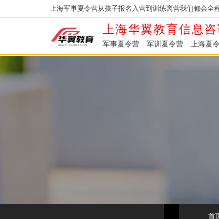
上海军事夏令营从孩子报名入营到训练离营我们都会全程
上海华翼教育信息咨
军事夏令营
军训夏令营
上海夏
首