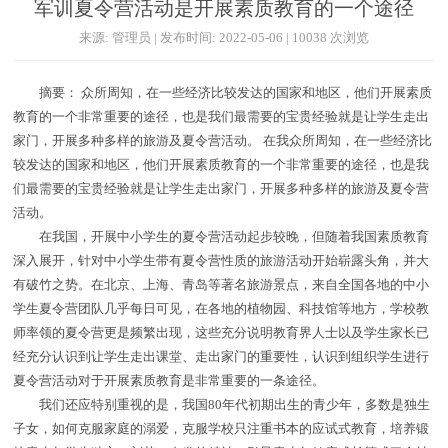
军训夏令营活动是开展素质教育的一个途径
来源: 管理员 | 发布时间: 2022-05-06 | 10038 次浏览
摘要： 众所周知，在一些经济比较发达的国家和地区，他们开展素质
教育的一个非常重要的途径，也是我们最需要的宝贵经验就是让学生走出
家门，开展多种多样的旅游及夏令营活动。 在我众所周知，在一些经济比
较发达的国家和地区，他们开展素质教育的一个非常重要的途径，也是我
们最需要的宝贵经验就是让学生走出家门，开展多种多样的旅游及夏令营
活动。
在我国，开展中小学生的夏令营活动起步较晚，但随着我国素质教育
深入展开，针对中小学生带有夏令营性质的旅游活动开始崭露头角，并大
有破竹之势。在北京、上海、青岛等著名旅游景点，来自全国各地的中小
学生夏令营团队几乎每日可见，在各地的植物园、科技馆等地方，学校教
师率领的夏令营更是频繁出现，这些充分说明教育界人士以及学生家长已
经充分认识到让学生走出课堂、走出家门的重要性，认识到组织学生进行
夏令营活动对于开展素质教育是非常重要的一条途径。
我们还应特别重视的是，我国80年代初期出生的青少年，多数是独生
子女，如何克服家庭的溺爱，克服学校只注重书本的应试式教育，培养锻