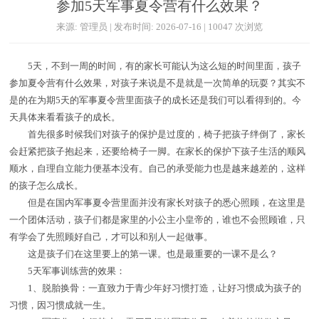
参加5天军事夏令营有什么效果？
来源: 管理员 | 发布时间: 2026-07-16 | 10047 次浏览
5天，不到一周的时间，有的家长可能认为这么短的时间里面，孩子
参加夏令营有什么效果，对孩子来说是不是就是一次简单的玩耍？其实不
是的在为期5天的军事夏令营里面孩子的成长还是我们可以看得到的。今
天具体来看看孩子的成长。
首先很多时候我们对孩子的保护是过度的，椅子把孩子绊倒了，家长
会赶紧把孩子抱起来，还要给椅子一脚。在家长的保护下孩子生活的顺风
顺水，自理自立能力便基本没有。自己的承受能力也是越来越差的，这样
的孩子怎么成长。
但是在国内军事夏令营里面并没有家长对孩子的悉心照顾，在这里是
一个团体活动，孩子们都是家里的小公主小皇帝的，谁也不会照顾谁，只
有学会了先照顾好自己，才可以和别人一起做事。
这是孩子们在这里要上的第一课。也是最重要的一课不是么？
5天军事训练营的效果：
1、脱胎换骨：一直致力于青少年好习惯打造，让好习惯成为孩子的
习惯，因习惯成就一生。