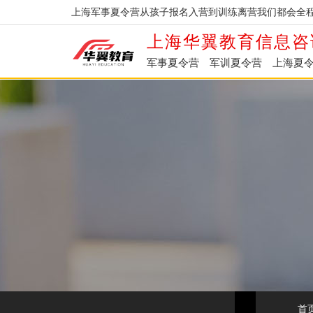
上海军事夏令营从孩子报名入营到训练离营我们都会全程
上海华翼教育信息咨
军事夏令营
军训夏令营
上海夏
首