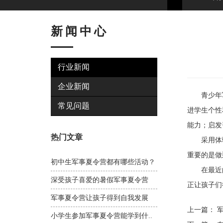
新闻中心
行业新闻
企业新闻
青少年军
常见问题
进学生个性
能力；启发
热门文章
采用体验
重要的是做
初中生军事夏令营都有哪些活动？
在最近的
深受孩子喜爱的暑假军事夏令营
正让孩子们
军事夏令营让孩子得到自我发展
上一篇：
军
小学生参加军事夏令营能学到什..