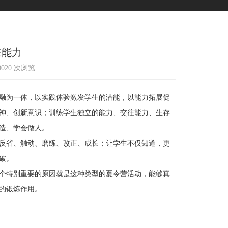
在能力
10020 次浏览
融为一体，以实践体验激发学生的潜能，以能力拓展促
神、创新意识；训练学生独立的能力、交往能力、生存
造、学会做人。
反省、触动、磨练、改正、成长；让学生不仅知道，更
破。
个特别重要的原因就是这种类型的夏令营活动，能够真
的锻炼作用。