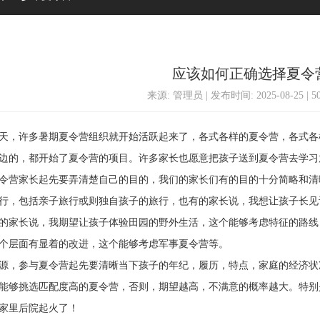
应该如何正确选择夏令
来源: 管理员 | 发布时间: 2025-08-25 | 
，许多暑期夏令营组织就开始活跃起来了，各式各样的夏令营，各式各
边的，都开始了夏令营的项目。许多家长也愿意把孩子送到夏令营去学习
营家长起先要弄清楚自己的目的，我们的家长们有的目的十分简略和清
行，包括亲子旅行或则独自孩子的旅行，也有的家长说，我想让孩子长见
的家长说，我期望让孩子体验田园的野外生活，这个能够考虑特征的路线
个层面有显着的改进，这个能够考虑军事夏令营等。
，参与夏令营起先要清晰当下孩子的年纪，履历，特点，家庭的经济状
能够挑选匹配度高的夏令营，否则，期望越高，不满意的概率越大。特别
家里后院起火了！