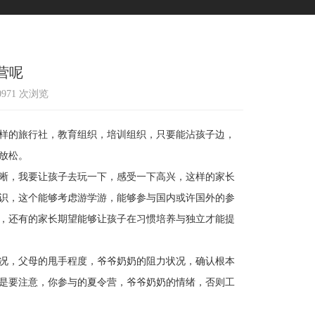
营呢
50971 次浏览
样的旅行社，教育组织，培训组织，只要能沾孩子边，
放松。
晰，我要让孩子去玩一下，感受一下高兴，这样的家长
识，这个能够考虑游学游，能够参与国内或许国外的参
，还有的家长期望能够让孩子在习惯培养与独立才能提
况，父母的甩手程度，爷爷奶奶的阻力状况，确认根本
是要注意，你参与的夏令营，爷爷奶奶的情绪，否则工