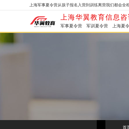
上海军事夏令营从孩子报名入营到训练离营我们都会全程
上海华翼教育信息咨
军事夏令营
军训夏令营
上海夏
首